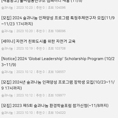
[채용공고] 풀씨행동연구소 캠페이너 채용 (11/5)
숲과나눔
|
2023.10.23
|
추천 0
|
조회 104096
[모집] 2024 숲과나눔 인재양성 프로그램 특정주제연구자 모집(11/9
~11/23 17시까지)
숲과나눔
|
2023.10.20
|
추천 0
|
조회 108096
[세미나] 자전거 친화도시를 위한 자전거 교육
숲과나눔
|
2023.10.19
|
추천 0
|
조회 103708
[Notice] 2024 'Global Leadership' Scholarship Program (10/2
3~11/9)
숲과나눔
|
2023.10.12
|
추천 0
|
조회 108557
[모집] 2024년 숲과나눔 인재양성 프로그램 장학생 모집(10/23~11/
9 17시까지)
숲과나눔
|
2023.10.12
|
추천 0
|
조회 109977
[모집] 2023 제5회 숲과나눔 환경학술포럼 참가신청(~11/8까지)
숲과나눔
|
2023.10.10
|
추천 0
|
조회 104020