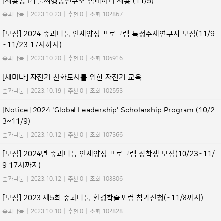
[채용공고] 풀씨행동연구소 캠페이너 채용 (11/5)
숲과나눔
|
2023.10.23
|
추천 0
|
조회 102867
[모집] 2024 숲과나눔 인재양성 프로그램 특정주제연구자 모집(11/9
~11/23 17시까지)
숲과나눔
|
2023.10.20
|
추천 0
|
조회 106916
[세미나] 자전거 친화도시를 위한 자전거 교육
숲과나눔
|
2023.10.19
|
추천 0
|
조회 102553
[Notice] 2024 'Global Leadership' Scholarship Program (10/2
3~11/9)
숲과나눔
|
2023.10.12
|
추천 0
|
조회 107366
[모집] 2024년 숲과나눔 인재양성 프로그램 장학생 모집(10/23~11/
9 17시까지)
숲과나눔
|
2023.10.12
|
추천 0
|
조회 108806
[모집] 2023 제5회 숲과나눔 환경학술포럼 참가신청(~11/8까지)
숲과나눔
|
2023.10.10
|
추천 0
|
조회 102828