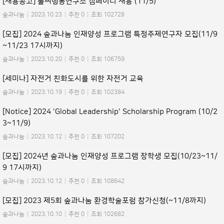
[채용공고] 풀씨행동연구소 캠페이너 채용 (11/5)
숲과나눔
|
2023.10.23
|
추천 0
|
조회 102728
[모집] 2024 숲과나눔 인재양성 프로그램 특정주제연구자 모집(11/9
~11/23 17시까지)
숲과나눔
|
2023.10.20
|
추천 0
|
조회 106759
[세미나] 자전거 친화도시를 위한 자전거 교육
숲과나눔
|
2023.10.19
|
추천 0
|
조회 102384
[Notice] 2024 'Global Leadership' Scholarship Program (10/2
3~11/9)
숲과나눔
|
2023.10.12
|
추천 0
|
조회 107202
[모집] 2024년 숲과나눔 인재양성 프로그램 장학생 모집(10/23~11/
9 17시까지)
숲과나눔
|
2023.10.12
|
추천 0
|
조회 108642
[모집] 2023 제5회 숲과나눔 환경학술포럼 참가신청(~11/8까지)
숲과나눔
|
2023.10.10
|
추천 0
|
조회 102682