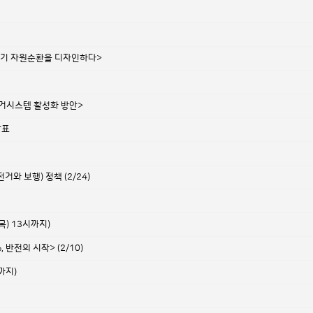
쓰레기 자원순환을 디자인하다>
수거시스템 활성화 방안>
발표
와 보행) 정책 (2/24)
목) 13시까지)
반전의 시작> (2/10)
까지)