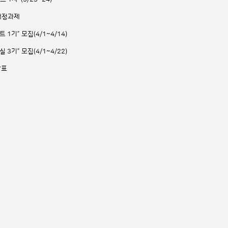
개정과제
기” 모집(4/1~4/14)
기” 모집(4/1~4/22)
발표