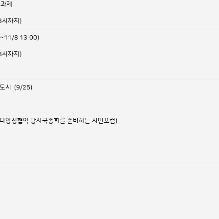
 과제
13시까지)
3~11/8 13:00)
13시까지)
' (9/25)
과제(생물다양성협약 당사국총회를 준비하는 시민포럼)