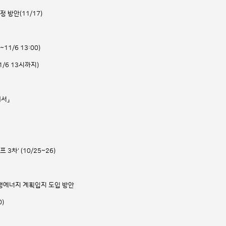
방안(11/17)
0~11/6 13:00)
1/6 13시까지)
에서」
차' (10/25~26)
생에너지 계획입지 도입 방안
)