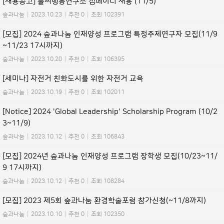
[채용공고] 풀씨행동연구소 캠페이너 채용 (11/5)
숲과나눔
|
2023.10.23
|
추천 0
|
조회 102391
[모집] 2024 숲과나눔 인재양성 프로그램 특정주제연구자 모집(11/9
~11/23 17시까지)
숲과나눔
|
2023.10.20
|
추천 0
|
조회 106395
[세미나] 자전거 친화도시를 위한 자전거 교육
숲과나눔
|
2023.10.19
|
추천 0
|
조회 102011
[Notice] 2024 'Global Leadership' Scholarship Program (10/2
3~11/9)
숲과나눔
|
2023.10.12
|
추천 0
|
조회 106843
[모집] 2024년 숲과나눔 인재양성 프로그램 장학생 모집(10/23~11/
9 17시까지)
숲과나눔
|
2023.10.12
|
추천 0
|
조회 108284
[모집] 2023 제5회 숲과나눔 환경학술포럼 참가신청(~11/8까지)
숲과나눔
|
2023.10.10
|
추천 0
|
조회 102350