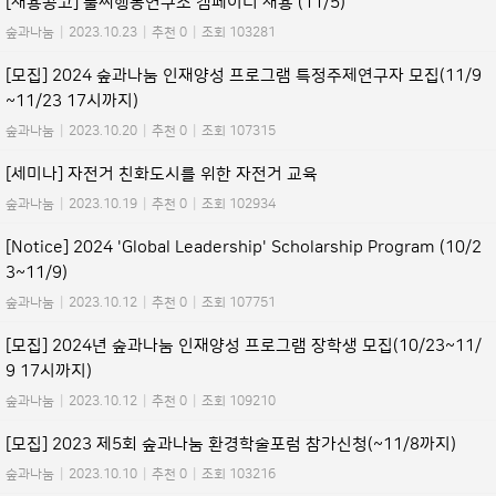
[채용공고] 풀씨행동연구소 캠페이너 채용 (11/5)
숲과나눔
|
2023.10.23
|
추천 0
|
조회 103281
[모집] 2024 숲과나눔 인재양성 프로그램 특정주제연구자 모집(11/9
~11/23 17시까지)
숲과나눔
|
2023.10.20
|
추천 0
|
조회 107315
[세미나] 자전거 친화도시를 위한 자전거 교육
숲과나눔
|
2023.10.19
|
추천 0
|
조회 102934
[Notice] 2024 'Global Leadership' Scholarship Program (10/2
3~11/9)
숲과나눔
|
2023.10.12
|
추천 0
|
조회 107751
[모집] 2024년 숲과나눔 인재양성 프로그램 장학생 모집(10/23~11/
9 17시까지)
숲과나눔
|
2023.10.12
|
추천 0
|
조회 109210
[모집] 2023 제5회 숲과나눔 환경학술포럼 참가신청(~11/8까지)
숲과나눔
|
2023.10.10
|
추천 0
|
조회 103216