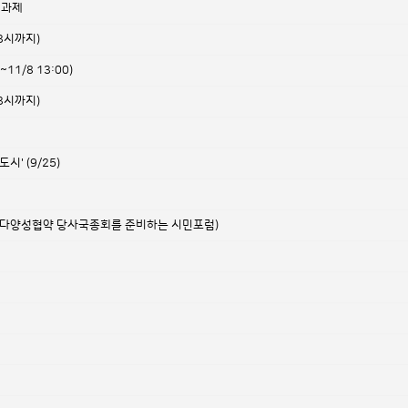
 과제
13시까지)
3~11/8 13:00)
13시까지)
' (9/25)
과제(생물다양성협약 당사국총회를 준비하는 시민포럼)