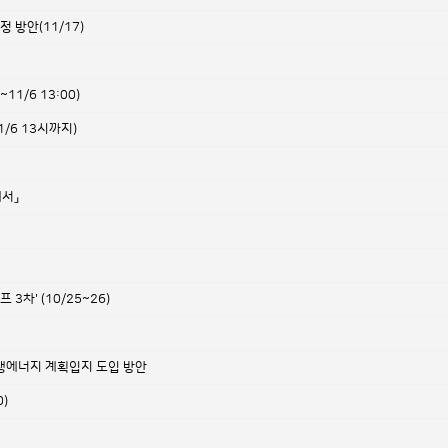
방안(11/17)
0~11/6 13:00)
1/6 13시까지)
에서」
차' (10/25~26)
생에너지 계획입지 도입 방안
)