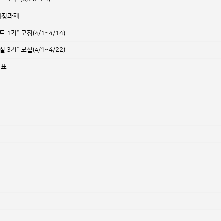
개정과제
기” 모집(4/1~4/14)
기” 모집(4/1~4/22)
발표