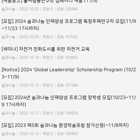
[채용공고] 풀씨행동연구소 캠페이너 채용 (11/5)
숲과나눔
|
2023.10.23
|
추천 0
|
조회 102988
[모집] 2024 숲과나눔 인재양성 프로그램 특정주제연구자 모집(11/9
~11/23 17시까지)
숲과나눔
|
2023.10.20
|
추천 0
|
조회 107032
[세미나] 자전거 친화도시를 위한 자전거 교육
숲과나눔
|
2023.10.19
|
추천 0
|
조회 102652
[Notice] 2024 'Global Leadership' Scholarship Program (10/2
3~11/9)
숲과나눔
|
2023.10.12
|
추천 0
|
조회 107484
[모집] 2024년 숲과나눔 인재양성 프로그램 장학생 모집(10/23~11/
9 17시까지)
숲과나눔
|
2023.10.12
|
추천 0
|
조회 108929
[모집] 2023 제5회 숲과나눔 환경학술포럼 참가신청(~11/8까지)
숲과나눔
|
2023.10.10
|
추천 0
|
조회 102952