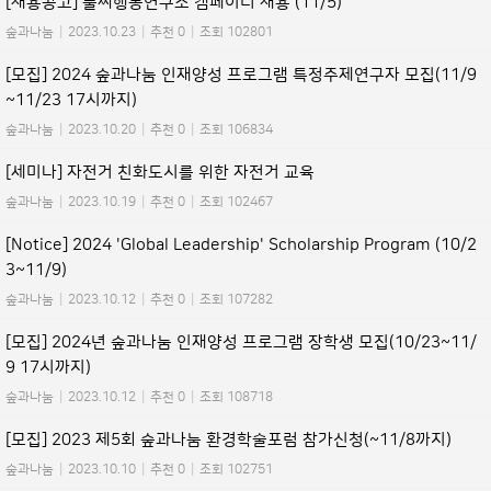
[채용공고] 풀씨행동연구소 캠페이너 채용 (11/5)
숲과나눔
|
2023.10.23
|
추천 0
|
조회 102801
[모집] 2024 숲과나눔 인재양성 프로그램 특정주제연구자 모집(11/9
~11/23 17시까지)
숲과나눔
|
2023.10.20
|
추천 0
|
조회 106834
[세미나] 자전거 친화도시를 위한 자전거 교육
숲과나눔
|
2023.10.19
|
추천 0
|
조회 102467
[Notice] 2024 'Global Leadership' Scholarship Program (10/2
3~11/9)
숲과나눔
|
2023.10.12
|
추천 0
|
조회 107282
[모집] 2024년 숲과나눔 인재양성 프로그램 장학생 모집(10/23~11/
9 17시까지)
숲과나눔
|
2023.10.12
|
추천 0
|
조회 108718
[모집] 2023 제5회 숲과나눔 환경학술포럼 참가신청(~11/8까지)
숲과나눔
|
2023.10.10
|
추천 0
|
조회 102751