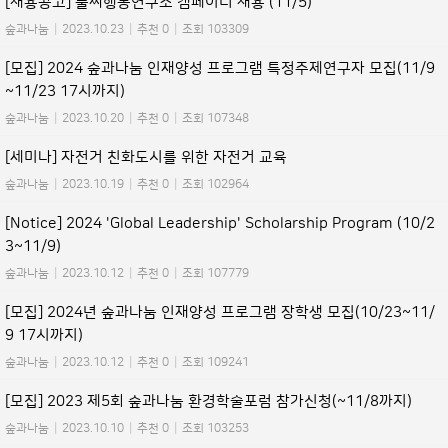
[채용공고] 풀씨행동연구소 캠페이너 채용 (11/5)
숲과나눔
|
2023.10.23
|
추천 0
|
조회 103309
[모집] 2024 숲과나눔 인재양성 프로그램 특정주제연구자 모집(11/9
~11/23 17시까지)
숲과나눔
|
2023.10.20
|
추천 0
|
조회 107348
[세미나] 자전거 친화도시를 위한 자전거 교육
숲과나눔
|
2023.10.19
|
추천 0
|
조회 102964
[Notice] 2024 'Global Leadership' Scholarship Program (10/2
3~11/9)
숲과나눔
|
2023.10.12
|
추천 0
|
조회 107779
[모집] 2024년 숲과나눔 인재양성 프로그램 장학생 모집(10/23~11/
9 17시까지)
숲과나눔
|
2023.10.12
|
추천 0
|
조회 109241
[모집] 2023 제5회 숲과나눔 환경학술포럼 참가신청(~11/8까지)
숲과나눔
|
2023.10.10
|
추천 0
|
조회 103253