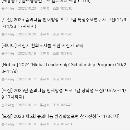
[채용공고] 풀씨행동연구소 캠페이너 채용 (11/5)
숲과나눔
|
2023.10.23
|
추천 0
|
조회 103510
[모집] 2024 숲과나눔 인재양성 프로그램 특정주제연구자 모집(11/9
~11/23 17시까지)
숲과나눔
|
2023.10.20
|
추천 0
|
조회 107540
[세미나] 자전거 친화도시를 위한 자전거 교육
숲과나눔
|
2023.10.19
|
추천 0
|
조회 103148
[Notice] 2024 'Global Leadership' Scholarship Program (10/2
3~11/9)
숲과나눔
|
2023.10.12
|
추천 0
|
조회 107986
[모집] 2024년 숲과나눔 인재양성 프로그램 장학생 모집(10/23~11/
9 17시까지)
숲과나눔
|
2023.10.12
|
추천 0
|
조회 109443
[모집] 2023 제5회 숲과나눔 환경학술포럼 참가신청(~11/8까지)
숲과나눔
|
2023.10.10
|
추천 0
|
조회 103451