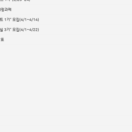
개정과제
기” 모집(4/1~4/14)
기” 모집(4/1~4/22)
발표