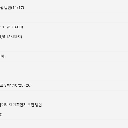
방안(11/17)
0~11/6 13:00)
1/6 13시까지)
에서」
차' (10/25~26)
생에너지 계획입지 도입 방안
)