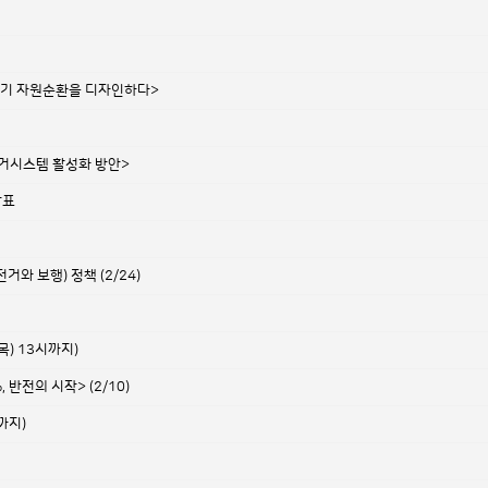
쓰레기 자원순환을 디자인하다>
수거시스템 활성화 방안>
발표
와 보행) 정책 (2/24)
목) 13시까지)
반전의 시작> (2/10)
까지)