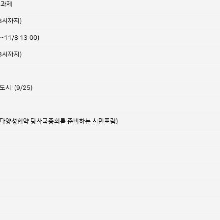
 과제
13시까지)
3~11/8 13:00)
13시까지)
' (9/25)
과제(생물다양성협약 당사국총회를 준비하는 시민포럼)