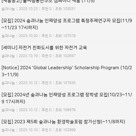
[채용공고] 풀씨행동연구소 캠페이너 채용 (11/5)
숲과나눔
|
2023.10.23
|
추천 0
|
조회 103031
[모집] 2024 숲과나눔 인재양성 프로그램 특정주제연구자 모집(11/9
~11/23 17시까지)
숲과나눔
|
2023.10.20
|
추천 0
|
조회 107078
[세미나] 자전거 친화도시를 위한 자전거 교육
숲과나눔
|
2023.10.19
|
추천 0
|
조회 102697
[Notice] 2024 'Global Leadership' Scholarship Program (10/2
3~11/9)
숲과나눔
|
2023.10.12
|
추천 0
|
조회 107535
[모집] 2024년 숲과나눔 인재양성 프로그램 장학생 모집(10/23~11/
9 17시까지)
숲과나눔
|
2023.10.12
|
추천 0
|
조회 108976
[모집] 2023 제5회 숲과나눔 환경학술포럼 참가신청(~11/8까지)
숲과나눔
|
2023.10.10
|
추천 0
|
조회 102999