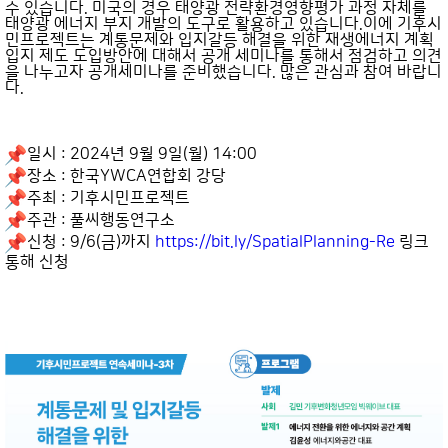
수 있습니다. 미국의 경우 태양광 전략환경영향평가 과정 자체를
태양광 에너지 부지 개발의 도구로 활용하고 있습니다.이에 기후시
민프로젝트는 계통문제와 입지갈등 해결을 위한 재생에너지 계획
입지 제도 도입방안에 대해서 공개 세미나를 통해서 점검하고 의견
을 나누고자 공개세미나를 준비했습니다. 많은 관심과 참여 바랍니
다.
일시 : 2024년 9월 9일(월) 14:00
장소 : 한국YWCA연합회 강당
주최 : 기후시민프로젝트
주관 : 풀씨행동연구소
신청 : 9/6(금)까지
https://bit.ly/SpatialPlanning-Re
링크
통해 신청