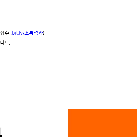
접수 (
bit.ly/초록성과
)
니다.