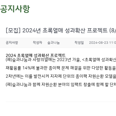
공지사항
[모집] 2024년 초록열매 성과확산 프로젝트 (8/2
공지사항
작성자
숲과나눔
작성일
2024-08-23 11:
2024 초록열매 성과확산 프로젝트
(재)숲과나눔과 사랑의열매는 2023년 가을, <초록열매 성과확
재활용률 14%에 불과한 종이팩 문제 해결을 위한 다양한 활동
2차년에는 이를 발전시켜 지자체 단위의 종이팩 자원순환 모델을
(재)숲과나눔과 함께 자원순환 분야의 임팩트 창출에 함께 할 단