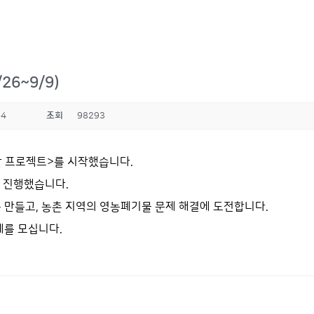
6~9/9)
04
조회
98293
산 프로젝트>를 시작했습니다.
을 진행했습니다.
 만들고, 농촌 지역의 영농폐기물 문제 해결에 도전합니다.
체를 모십니다.