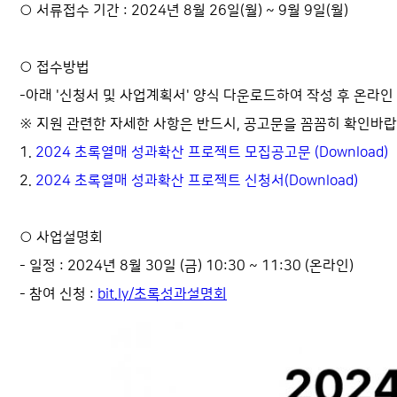
○ 서류접수 기간 : 2024년 8월 26일(월) ~ 9월 9일(월)
○ 접수방법
-아래 '신청서 및 사업계획서' 양식 다운로드하여 작성 후 온라인 
※ 지원 관련한 자세한 사항은 반드시, 공고문을 꼼꼼히 확인바랍
1.
2024 초록열매 성과확산 프로젝트 모집공고문 (Download)
2.
2024 초록열매 성과확산 프로젝트 신청서(Download)
○ 사업설명회
- 일정 : 2024년 8월 30일 (금) 10:30 ~ 11:30 (온라인)
- 참여 신청 :
bit.ly/
초록성과설명회