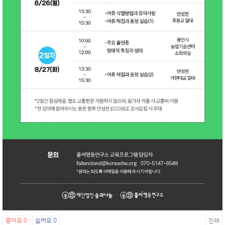
좋아요
0
싫어요
0
인쇄