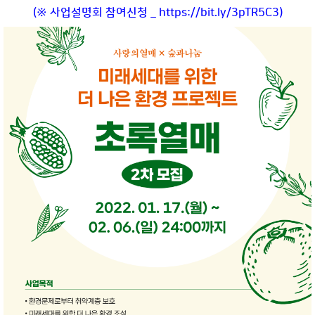
(※ 사업설명회 참여신청 _
https://bit.ly/3pTR5C3
)