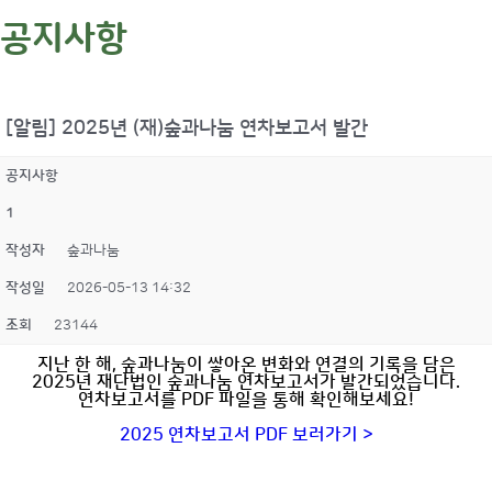
공지사항
[알림] 2025년 (재)숲과나눔 연차보고서 발간
공지사항
1
작성자
숲과나눔
작성일
2026-05-13 14:32
조회
23144
지난 한 해, 숲과나눔이 쌓아온 변화와 연결의 기록을 담은
2025년 재단법인 숲과나눔 연차보고서가 발간되었습니다.
연차보고서를 PDF 파일을 통해 확인해보세요!
2025 연차보고서 PDF 보러가기 >