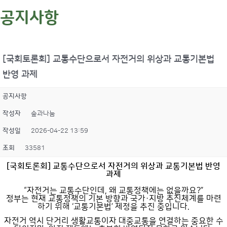
공지사항
[국회토론회] 교통수단으로서 자전거의 위상과 교통기본법
반영 과제
공지사항
작성자
숲과나눔
작성일
2026-04-22 13:59
조회
33581
[국회토론회] 교통수단으로서 자전거의 위상과 교통기본법 반영
과제
“자전거는 교통수단인데, 왜 교통정책에는 없을까요?”
정부는 현재 교통정책의 기본 방향과 국가·지방 추진체계를 마련
하기 위해 ‘교통기본법’ 제정을 추진 중입니다.
자전거 역시 단거리 생활교통이자 대중교통을 연결하는 중요한 수