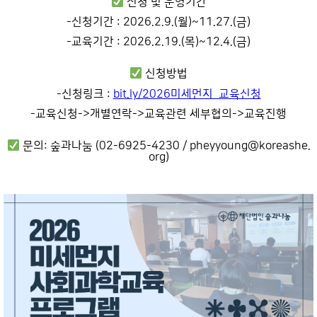
신청 및 운영기간
-신청기간 : 2026.2.9.(월)~11.27.(금)
-교육기간 : 2026.2.19.(목)~12.4.(금)
신청방법
-신청링크 :
bit.ly/2026미세먼지_교육신청
-교육신청->개별연락->교육관련 세부협의->교육진행
문의: 숲과나눔 (02-6925-4230 / pheyyoung@koreashe.
org)