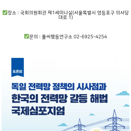
장소 : 국회의원회관 제1세미나실(서울특별시 영등포구 의사당
대로 1)
문의 : 풀씨행동연구소 02-6925-4254