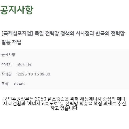
공지사항
[국제심포지엄] 독일 전력망 정책의 시사점과 한국의 전력망
갈등 해법
공지사항
작성자
숲과나눔
작성일
2025-10-16 09:30
조회
87482
국민주권정부는 2050 탄소중립을 위해 재생에너지 중심의 에너
지 대전환과 ‘에너지고속도로’ 등 전력망 확충을 핵심 과제로 추진
하고 있습니다.