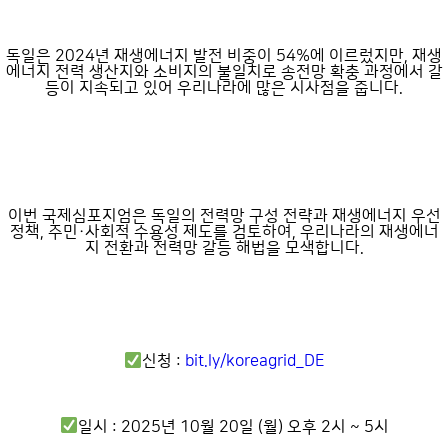
독일은 2024년 재생에너지 발전 비중이 54%에 이르렀지만, 재생
에너지 전력 생산지와 소비지의 불일치로 송전망 확충 과정에서 갈
등이 지속되고 있어 우리나라에 많은 시사점을 줍니다.
이번 국제심포지엄은 독일의 전력망 구성 전략과 재생에너지 우선
정책, 주민·사회적 수용성 제도를 검토하여, 우리나라의 재생에너
지 전환과 전력망 갈등 해법을 모색합니다.
신청 :
bit.ly/koreagrid_DE
일시 : 2025년 10월 20일 (월) 오후 2시 ~ 5시