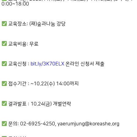
0:00~18:00
교육장소: (재)숲과나눔 강당
교육비용: 무료
교육신청 :
bit.ly/3K70ELX
온라인 신청서 제출
접수기간 : ~10.22(수) 14:00까지
결과발표 : 10.24(금) 개별연락
문의: 02-6925-4250, yaerumjung@koreashe.org