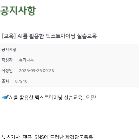
공지사항
[교육] AI를 활용한 텍스트마이닝 실습교육
공지사항
작성자
숲과나눔
작성일
2025-09-26 09:23
조회
87918
「AI를 활용한 텍스트마이닝 실습교육」 오픈!
뉴스기사, 댓글, SNS에 드러난 환경담론들을