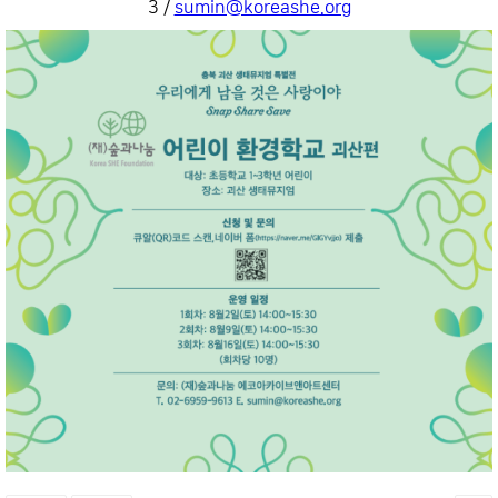
3 /
sumin@koreashe.org