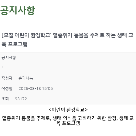
공지사항
[모집'어린이 환경학교' 멸종위기 동물을 주제로 하는 생태 교
육 프로그램
공지사항
1
작성자
숲과나눔
작성일
2025-08-13 15:05
조회
93172
<어린이 환경학교>
멸종위기 동물을 주제로, 생태 의식을 고취하기 위한 환경, 생태 교
육 프로그램