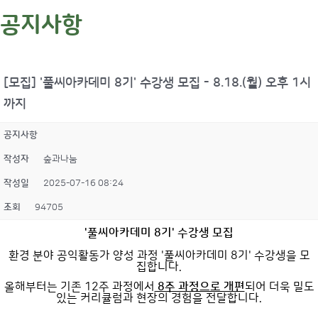
공지사항
[모집] '풀씨아카데미 8기' 수강생 모집 - 8.18.(월) 오후 1시
까지
공지사항
작성자
숲과나눔
작성일
2025-07-16 08:24
조회
94705
'풀씨아카데미 8기' 수강생 모집
환경 분야 공익활동가 양성 과정 '풀씨아카데미 8기' 수강생을 모
집합니다.
올해부터는 기존 12주 과정에서
8주 과정으로 개편
되어 더욱 밀도
있는 커리큘럼과 현장의 경험을 전달합니다.