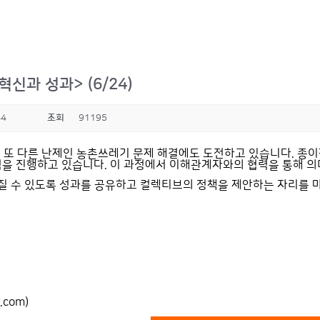
신과 성과> (6/24)
44
조회
91195
, 또 다른 난제인 농촌쓰레기 문제 해결에도 도전하고 있습니다. 종
을 진행하고 있습니다. 이 과정에서 이해관계자와의 협력을 통해 의
질 수 있도록 성과를 공유하고 컬렉티브의 정책을 제안하는 자리를 
com)