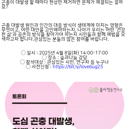
곤충이 대발생 할 때마다 현상만 제거하면 문제가 해결되는 걸까
요?
곤충 대발생 원인과 인간의 대응 방식이 생태계에 미치는 영향은
무엇이고, 어떤 대안을 고민해야하는지, 나아가 우리는 어떤 '건강
한 삶'과 공존의 방식을 찾아가야 하는지 시민들과 함께 해법을 모
색하고자 합니다.관심있는 분들의 많은 참여를 바랍니다.
◯ 일시 : 2025년 4월 8일(화) 14:00-17:00
◯ 장소 : 숲과나눔 강당
◯ 참석대상 : 관심있는 시민, 연구자 등 누구나
◯ 사전신청 :
https://bit.ly/lovebug25