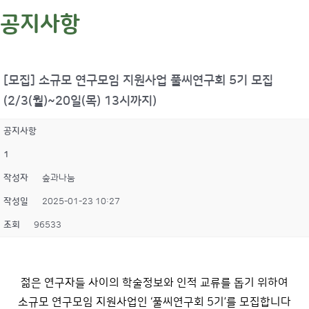
공지사항
[모집] 소규모 연구모임 지원사업 풀씨연구회 5기 모집
(2/3(월)~20일(목) 13시까지)
공지사항
1
작성자
숲과나눔
작성일
2025-01-23 10:27
조회
96533
젊은 연구자들 사이의 학술정보와 인적 교류를 돕기 위하여
소규모 연구모임 지원사업인 ‘풀씨연구회 5기’를 모집합니다