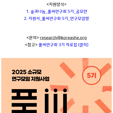
<지원양식>
1. 숲과나눔_풀씨연구회 5기_공모안
2. 지원서_풀씨연구회 5기_연구모임명
<문의>
research@koreashe.org
<참고>
풀씨연구회 3기 자료집 (클릭)