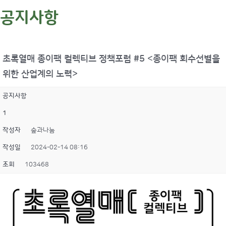
공지사항
초록열매 종이팩 컬렉티브 정책포럼 #5 <종이팩 회수선별을
위한 산업계의 노력>
공지사항
1
작성자
숲과나눔
작성일
2024-02-14 08:16
조회
103468