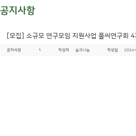
공지사항
[모집] 소규모 연구모임 지원사업 풀씨연구회 4기 
공지사항
1
작성자
숲과나눔
작성일
2024-