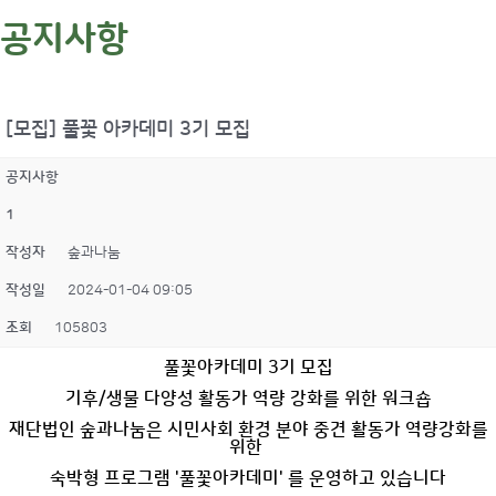
공지사항
[모집] 풀꽃 아카데미 3기 모집
공지사항
1
작성자
숲과나눔
작성일
2024-01-04 09:05
조회
105803
풀꽃아카데미 3기 모집
기후/생물 다양성 활동가 역량 강화를 위한 워크숍
재단법인 숲과나눔은 시민사회 환경 분야 중견 활동가 역량강화를
위한
숙박형 프로그램 '풀꽃아카데미' 를 운영하고 있습니다