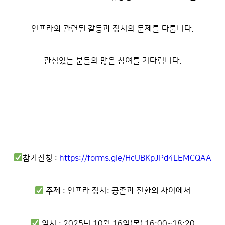
인프라와 관련된 갈등과 정치의 문제를 다룹니다.
관심있는 분들의 많은 참여를 기다립니다.
참가신청 :
https://forms.gle/HcUBKpJPd4LEMCQAA
주제 : 인프라 정치: 공존과 전환의 사이에서
일시 : 2025년 10월 16일(목) 16:00~18:20