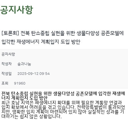
공지사항
[토론회] 전북 탄소중립 실현을 위한 생물다양성 공존모델에
입각한 재생에너지 계획입지 도입 방안
공지사항
작성자
숲과나눔
작성일
2025-09-12 09:54
조회
91960
전북 탄소중립 실현을 위한 생물다양성 공존모델에 입각한 재생에
너지 계획입지 도입 방안
최근 호남 지역은 재생에너지 확대를 위해 필요한 계통망 연결과
입지 확보에서 어려움을 겪고 있습니다. 전력망특별법이 통과되었
지만, 명확한 입지 계획이 마련되어 있지 않아 실질적인 성과를 기
대하기는 쉽지 않은 상황입니다.