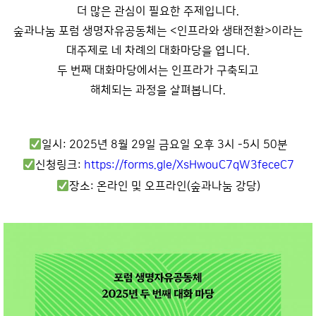
더 많은 관심이 필요한 주제입니다.
숲과나눔 포럼 생명자유공동체는 <인프라와 생태전환>이라는
대주제로 네 차례의 대화마당을 엽니다.
두 번째 대화마당에서는 인프라가 구축되고
해체되는 과정을 살펴봅니다.
일시: 2025년 8월 29일 금요일 오후 3시 -5시 50분
신청링크:
https://forms.gle/XsHwouC7qW3feceC7
장소: 온라인 및 오프라인(숲과나눔 강당)