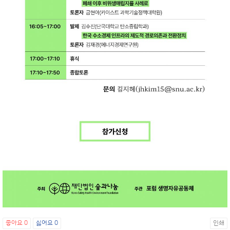
좋아요
0
싫어요
0
인쇄