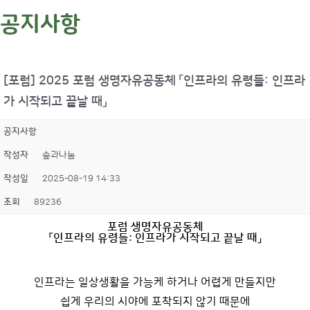
공지사항
[포럼] 2025 포럼 생명자유공동체 「인프라의 유령들: 인프라
가 시작되고 끝날 때」
공지사항
작성자
숲과나눔
작성일
2025-08-19 14:33
조회
89236
포럼 생명자유공동체
「인프라의 유령들: 인프라가 시작되고 끝날 때」
인프라는 일상생활을 가능케 하거나 어렵게 만들지만
쉽게 우리의 시야에 포착되지 않기 때문에