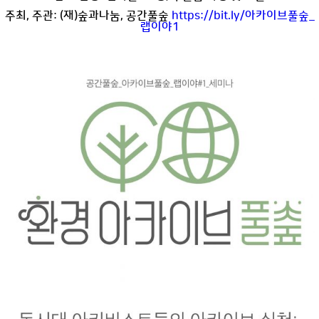
주최, 주관: (재)숲과나눔, 공간풀숲
https://bit.ly/아카이브풀숲_
랩이야1