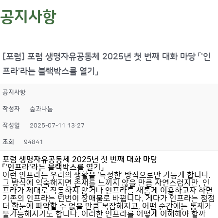
공지사항
[포럼] 포럼 생명자유공동체 2025년 첫 번째 대화 마당 「'인
프라'라는 블랙박스를 열기」
공지사항
작성자
숲과나눔
작성일
2025-07-11 13:27
조회
94841
포럼 생명자유공동체 2025년 첫 번째 대화 마당
「'인프라'라는 블랙박스를 열기」
이런 인프라는 우리의 생활을 ‘특정한’ 방식으로만 가능케 합니다.
그 방식에 익숙해지면 존재를 느끼지 않을 만큼 자연스럽지만, 인
프라가 제대로 작동하지 않거나 인프라를 새롭게 이용하고자 하면
기존의 인프라는 번번이 장애물로 바뀝니다. 게다가 인프라는 점점
더 한눈에 파악할 수 없을 만큼 복잡해지고, 어떤 순간에는 통제가
불가능해지기도 합니다. 이러한 인프라를 어떻게 이해해야 할까