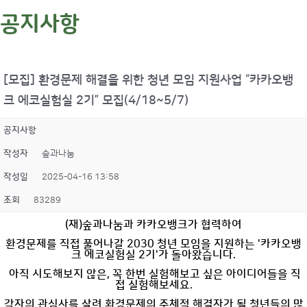
공지사항
[모집] 환경문제 해결을 위한 청년 모임 지원사업 “카카오뱅
크 에코실험실 2기” 모집(4/18~5/7)
공지사항
작성자
숲과나눔
작성일
2025-04-16 13:58
조회
83289
(재)숲과나눔과 카카오뱅크가 협력하여
환경문제를 직접 풀어나갈 2030 청년 모임을 지원하는 '카카오뱅
크 에코실험실 2기'가 돌아왔습니다.
아직 시도해보지 않은, 꼭 한번 실험해보고 싶은 아이디어들을 직
접 실험해보세요.
각자의 관심사를 살려 환경문제의 주체적 해결자가 될 청년들의 많