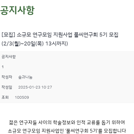
공지사항
[모집] 소규모 연구모임 지원사업 풀씨연구회 5기 모집
(2/3(월)~20일(목) 13시까지)
공지사항
1
작성자
숲과나눔
작성일
2025-01-23 10:27
조회
100509
젊은 연구자들 사이의 학술정보와 인적 교류를 돕기 위하여
소규모 연구모임 지원사업인 ‘풀씨연구회 5기’를 모집합니다