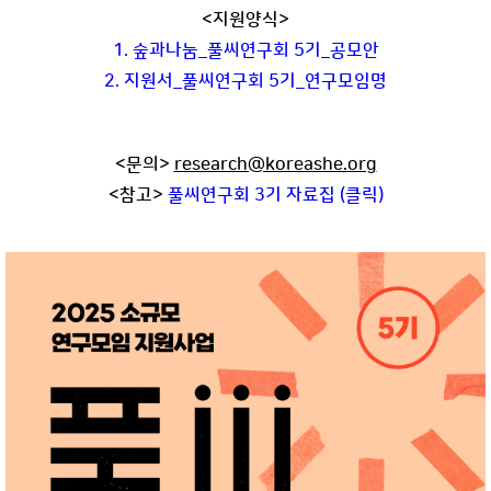
<지원양식>
1. 숲과나눔_풀씨연구회 5기_공모안
2. 지원서_풀씨연구회 5기_연구모임명
<문의>
research@koreashe.org
<참고>
풀씨연구회 3기 자료집 (클릭)