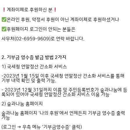
계좌이체로 후원하신 분
온라인 후원, 약정서 후원이 아닌 계좌이체로 후원하셨거나
후원페이지 로그인이 안되는 분들은
사무처(02-6959-9609)로 연락 바랍니다.
2. 기부금 영수증 발급 방법
2
가지
1) 국세청 연말정산 간소화 서비스
-2023년 1월 15일 이후 국세청 연말정산 간소화 서비스를 통해
기부 내역 확인 및 출력 가능.
- 2023년 12월 31일까지 이름 및 주민등록번호가 숲과나눔에 등
록되어 있어야 국세청 연말정산 간소화 서비스 이용 가능
2) 숲과나눔 홈페이지
숲과나눔 홈페이지 '나의 후원'에서 언제든지 기부금 영수증 출력
가능
(로그인 → 우측 메뉴 '기부금영수증' 클릭)