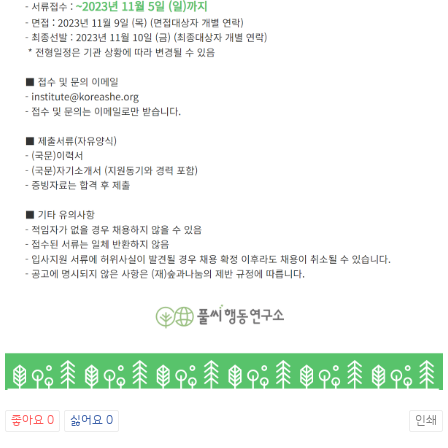
좋아요
0
싫어요
0
인쇄