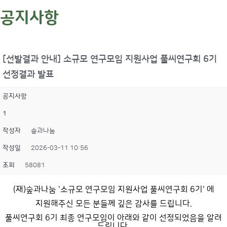
공지사항
[선발결과 안내] 소규모 연구모임 지원사업 풀씨연구회 6기
선정결과 발표
공지사항
1
작성자
숲과나눔
작성일
2026-03-11 10:56
조회
58081
(재)숲과나눔 '소규모 연구모임 지원사업 풀씨연구회 6기' 에
지원해주신 모든 분들께 깊은 감사를 드립니다.
풀씨연구회 6기 최종 연구모임이 아래와 같이 선정되었음을 알려
드립니다.