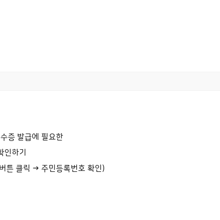
 영수증 발급에 필요한
확인하기
’ 버튼 클릭 → 주민등록번호 확인)