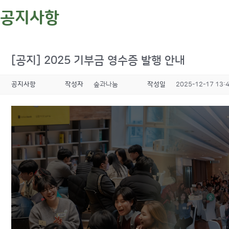
공지사항
[공지] 2025 기부금 영수증 발행 안내
공지사항
작성자
숲과나눔
작성일
2025-12-17 13: