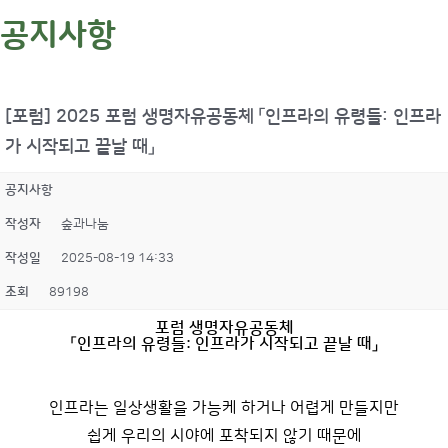
공지사항
[포럼] 2025 포럼 생명자유공동체 「인프라의 유령들: 인프라
가 시작되고 끝날 때」
공지사항
작성자
숲과나눔
작성일
2025-08-19 14:33
조회
89198
포럼 생명자유공동체
「인프라의 유령들: 인프라가 시작되고 끝날 때」
인프라는 일상생활을 가능케 하거나 어렵게 만들지만
쉽게 우리의 시야에 포착되지 않기 때문에