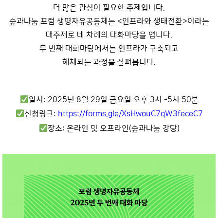
더 많은 관심이 필요한 주제입니다.
숲과나눔 포럼 생명자유공동체는 <인프라와 생태전환>이라는
대주제로 네 차례의 대화마당을 엽니다.
두 번째 대화마당에서는 인프라가 구축되고
해체되는 과정을 살펴봅니다.
일시: 2025년 8월 29일 금요일 오후 3시 -5시 50분
신청링크:
https://forms.gle/XsHwouC7qW3feceC7
장소: 온라인 및 오프라인(숲과나눔 강당)