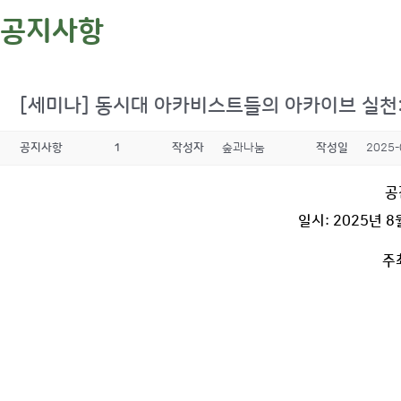
공지사항
[세미나] 동시대 아카비스트들의 아카이브 실천
공지사항
1
작성자
숲과나눔
작성일
2025-
공
일시: 2025년 8
주