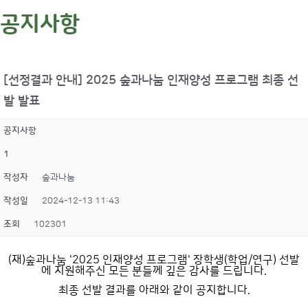
공지사항
[선정결과 안내] 2025 숲과나눔 인재양성 프로그램 최종 선
발 발표
공지사항
1
작성자
숲과나눔
작성일
2024-12-13 11:43
조회
102301
(재)숲과나눔 '2025 인재양성 프로그램' 장학생(학업/연구) 선발
에 지원해주신 모든 분들께 깊은 감사를 드립니다.
최종 선발 결과를 아래와 같이 공지합니다.