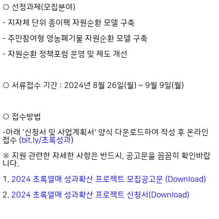
○ 선정과제(모집분야)
- 지자체 단위 종이팩 자원순환 모델 구축
- 주민참여형 영농폐기물 자원순환 모델 구축
- 자원순환 정책포럼 운영 및 제도 개선
○ 서류접수 기간 : 2024년 8월 26일(월) ~ 9월 9일(월)
○ 접수방법
-아래 '신청서 및 사업계획서' 양식 다운로드하여 작성 후 온라인
접수 (
bit.ly/초록성과
)
※ 지원 관련한 자세한 사항은 반드시, 공고문을 꼼꼼히 확인바랍
니다.
1.
2024 초록열매 성과확산 프로젝트 모집공고문 (Download)
2.
2024 초록열매 성과확산 프로젝트 신청서(Download)