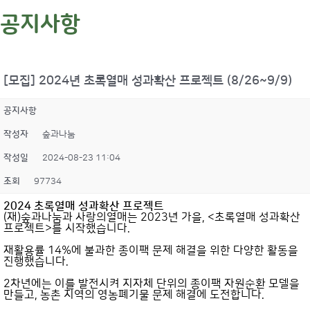
공지사항
[모집] 2024년 초록열매 성과확산 프로젝트 (8/26~9/9)
공지사항
작성자
숲과나눔
작성일
2024-08-23 11:04
조회
97734
2024 초록열매 성과확산 프로젝트
(재)숲과나눔과 사랑의열매는 2023년 가을, <초록열매 성과확산
프로젝트>를 시작했습니다.
재활용률 14%에 불과한 종이팩 문제 해결을 위한 다양한 활동을
진행했습니다.
2차년에는 이를 발전시켜 지자체 단위의 종이팩 자원순환 모델을
만들고, 농촌 지역의 영농폐기물 문제 해결에 도전합니다.