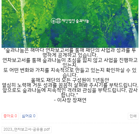
"숲과나눔은 해마다 연차보고서를 통해 재단의 사업과 성과를 투
명하게 공개하고 있습니다.
연차보고서를 통해 숲과나눔이 초심을 잃지 않고 사업을 진행하고
있는지,
또 어떤 변화와 가치를 지속적으로 만들고 있는지 확인하실 수 있
습니다.
올해도 재단의 모든 구성원이 1년동안
열심히 노력해 거둔 성과를 꼼꼼히 살펴봐 주시기를 부탁드립니다.
앞으로도 숲과나눔에 지속적인 격려와 관심을 부탁드립니다. 감사
합니다."
- 이사장 장재연
좋아요
0
싫어요
0
인쇄
2023_연차보고서-공유용.pdf