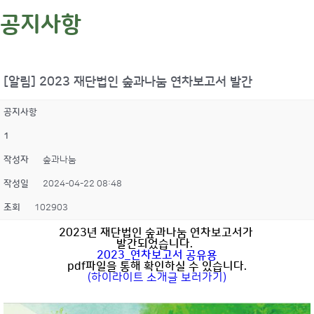
공지사항
[알림] 2023 재단법인 숲과나눔 연차보고서 발간
공지사항
1
작성자
숲과나눔
작성일
2024-04-22 08:48
조회
102903
2023년 재단법인 숲과나눔 연차보고서가
발간되었습니다.
2023_연차보고서 공유용
pdf파일을 통해 확인하실 수 있습니다.
(하이라이트 소개글 보러가기)