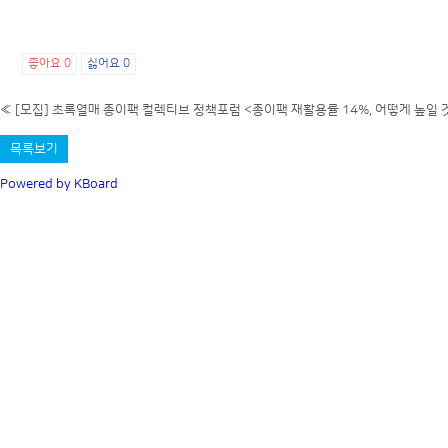
좋아요
0
싫어요
0
«
[모집] 초록열매 종이팩 컬렉티브 정책포럼 <종이팩 재활용률 14%, 어떻게 높일 
목록보기
Powered by KBoard