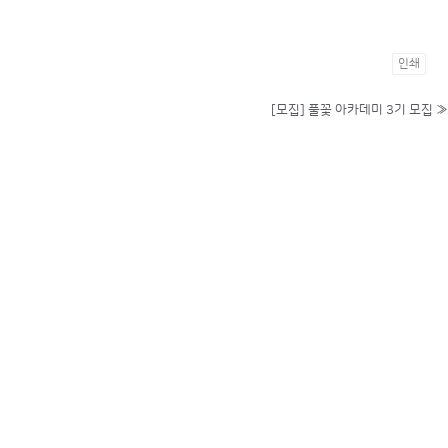
인쇄
[모집] 풀꽃 아카데미 3기 모집
»