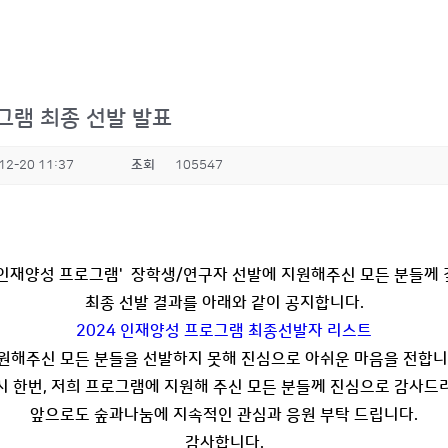
그램 최종 선발 발표
12-20 11:37
조회
105547
4 인재양성 프로그램' 장학생/연구자 선발에 지원해주신 모든 분들께
최종 선발 결과를 아래와 같이 공지합니다.
2024 인재양성 프로그램 최종선발자 리스트
원해주신 모든 분들을 선발하지 못해 진심으로 아쉬운 마음을 전합니
시 한번, 저희 프로그램에 지원해 주신 모든 분들께 진심으로 감사드
앞으로도 숲과나눔에 지속적인 관심과 응원 부탁 드립니다.
감사합니다.