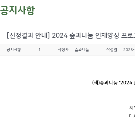
공지사항
[선정결과 안내] 2024 숲과나눔 인재양성 프로
공지사항
1
작성자
숲과나눔
작성일
2023-
(재)숲과나눔 '202
지
다