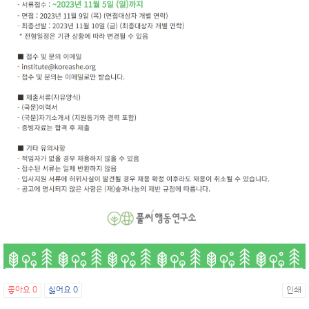
좋아요
0
싫어요
0
인쇄