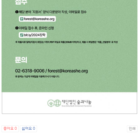
좋아요
0
싫어요
0
인쇄