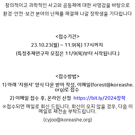
창의적이고 과학적인 사고와 공동체에 대한 사명감을 바탕으로
환경·안전·보건 분야의 난제를 해결해 나갈 장학생을 기다립니다
<접수기간>
23.10.23(월) ~ 11.9(목) 17시까지
(특정주제연구자 모집은 11/9(목)부터 시작됩니다.)
<접수방법>
1) 아래 '지원서' 양식 다운 받아 작성, 이메일(forest@koreashe.
org)로 접수
2) 이메일 접수 후, 온라인 신청
https://bit.ly/2024장학
※접수되면 메일로 회신 드립니다. 회신이 오지 않을 경우, 다음 이
메일로 재전송 부탁드립니다.
(cyjoo@koreashe.org)