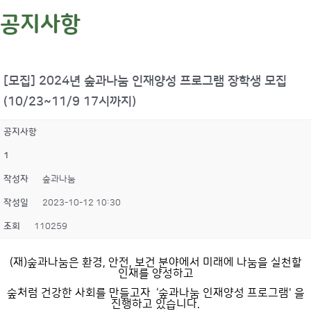
공지사항
[모집] 2024년 숲과나눔 인재양성 프로그램 장학생 모집
(10/23~11/9 17시까지)
공지사항
1
작성자
숲과나눔
작성일
2023-10-12 10:30
조회
110259
(재)숲과나눔은 환경, 안전, 보건 분야에서 미래에 나눔을 실천할
인재를 양성하고
숲처럼 건강한 사회를 만들고자 ‘숲과나눔 인재양성 프로그램' 을
진행하고 있습니다.