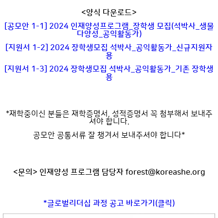
<양식 다운로드>
[공모안 1-1] 2024 인재양성프로그램_장학생 모집(석박사_생물
다양성_공익활동가)
[지원서 1-2] 2024 장학생모집 석박사_공익활동가_신규지원자
용
[지원서 1-3] 2024 장학생모집 석박사_공익활동가_기존 장학생
용
*재학중이신 분들은 재학증명서, 성적증명서 꼭 첨부해서 보내주
셔야 합니다.
공모안 공통서류 잘 챙겨서 보내주셔야 합니다*
<문의> 인재양성 프로그램 담당자
forest@koreashe.org
*글로벌리더십 과정 공고 바로가기(클릭)