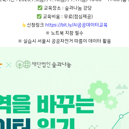
교육장소 : 숲과나눔 강당
교육비용 : 무료(점심제공)
신청링크
https://bit.ly/AI공공데이터교육
※ 노트북 지참 필수
※ 실습시 서울시 공공자전거 따릉이 데이터 활용