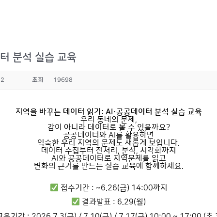
이터 분석 실습 교육
22
조회
19698
지역을 바꾸는 데이터 읽기: AI
·공공데이터 분석 실습 교육
우리 동네의 문제,
감이 아니라 데이터로 볼 수 있을까요?
공공데이터와 AI를 활용하면
익숙한 우리 지역의 문제도 새롭게 보입니다.
데이터 수집부터 전처리, 분석, 시각화까지
AI와 공공데이터로 지역문제를 읽고
변화의 근거를 만드는 실습 교육에 함께하세요.
접수기간 : ~6.26(금) 14:00까지
결과발표 : 6.29(월)
교육기간 : 2026.7.3(금) / 7.10(금) / 7.17(금) 10:00 ~ 17:00 (총